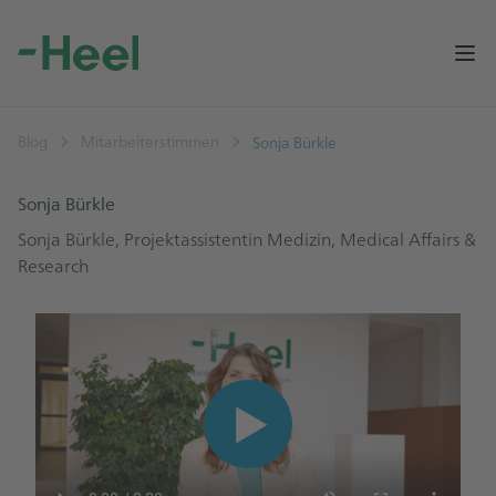
Op
Blog
Mitarbeiterstimmen
Sonja Bürkle
Sonja Bürkle
Sonja Bürkle, Projektassistentin Medizin, Medical Affairs &
Research