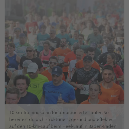
10 km Trainingsplan für ambitionierte Läufer: So
bereitest du dich strukturiert, gesund und effektiv
auf den 10-km-Lauf beim Heel-Lauf in Baden-Baden