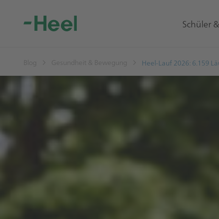
Schüler 
Blog
Gesundheit & Bewegung
Heel-Lauf 2026: 6.159 Lä