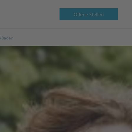
Offene Stellen
n-Baden