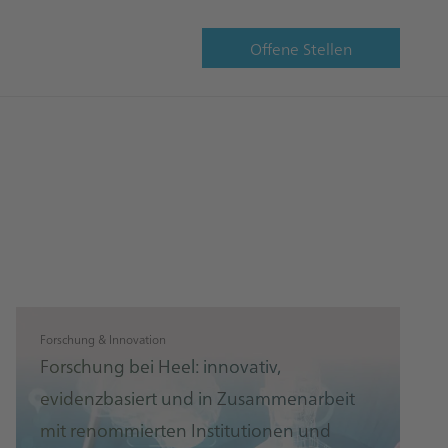
Offene Stellen
Forschung & Innovation
Forschung bei Heel: innovativ,
evidenzbasiert und in Zusammenarbeit
mit renommierten Institutionen und