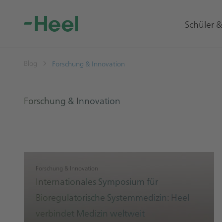
Schüler 
Blog
Forschung & Innovation
Forschung & Innovation
Forschung & Innovation
Internationales Symposium für
Bioregulatorische Systemmedizin: Heel
verbindet Medizin weltweit