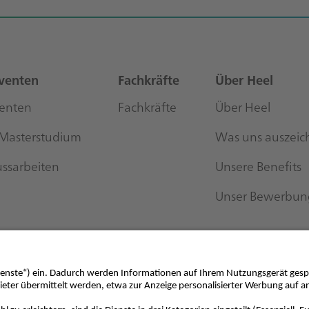
venten
Fachkräfte
Über Heel
venten
Fachkräfte
Über Heel
 Masterstudium
Was uns auszeic
ussarbeiten
Unsere Benefits
Unser Bewerbun