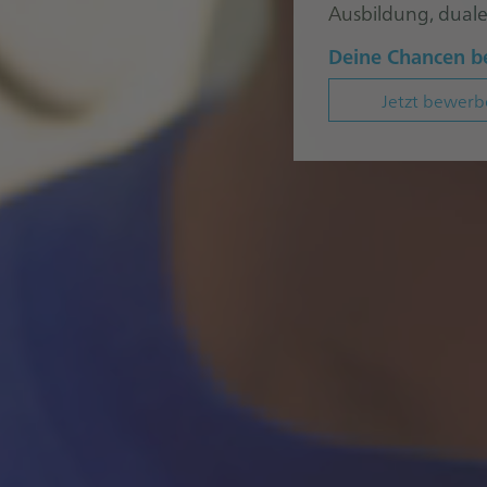
Ausbildung, dual
Deine Chancen be
Jetzt bewerb