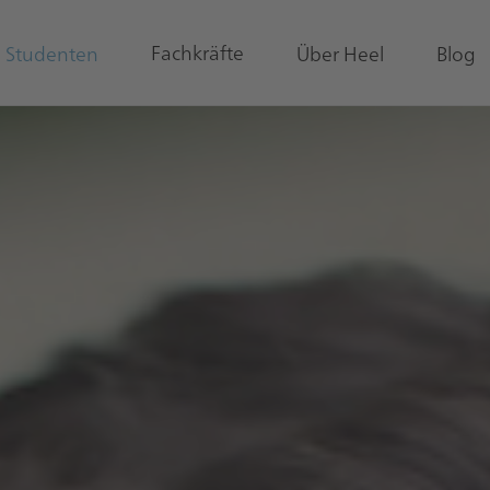
Fachkräfte
& Studenten
Über Heel
Blog