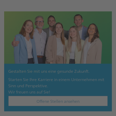
Gestalten Sie mit uns eine gesunde Zukunft.
Starten Sie Ihre Karriere in einem Unternehmen mit
Sinn und Perspektive.
Wir freuen uns auf Sie!
Offene Stellen ansehen