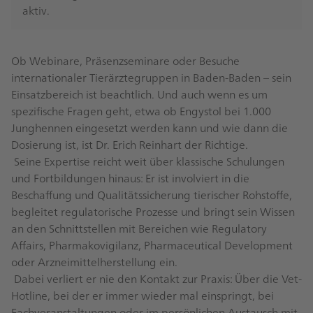
aktiv.
Ob Webinare, Präsenzseminare oder Besuche
internationaler Tierärztegruppen in Baden-Baden – sein
Einsatzbereich ist beachtlich. Und auch wenn es um
spezifische Fragen geht, etwa ob Engystol bei 1.000
Junghennen eingesetzt werden kann und wie dann die
Dosierung ist, ist Dr. Erich Reinhart der Richtige.
Seine Expertise reicht weit über klassische Schulungen
und Fortbildungen hinaus: Er ist involviert in die
Beschaffung und Qualitätssicherung tierischer Rohstoffe,
begleitet regulatorische Prozesse und bringt sein Wissen
an den Schnittstellen mit Bereichen wie Regulatory
Affairs, Pharmakovigilanz, Pharmaceutical Development
oder Arzneimittelherstellung ein.
Dabei verliert er nie den Kontakt zur Praxis: Über die Vet-
Hotline, bei der er immer wieder mal einspringt, bei
Fachveranstaltungen oder im persönlichen Austausch mit