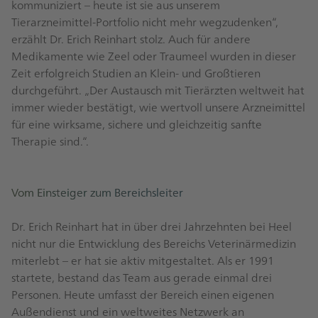
kommuniziert – heute ist sie aus unserem
Tierarzneimittel-Portfolio nicht mehr wegzudenken“,
erzählt Dr. Erich Reinhart stolz. Auch für andere
Medikamente wie Zeel oder Traumeel wurden in dieser
Zeit erfolgreich Studien an Klein- und Großtieren
durchgeführt. „Der Austausch mit Tierärzten weltweit hat
immer wieder bestätigt, wie wertvoll unsere Arzneimittel
für eine wirksame, sichere und gleichzeitig sanfte
Therapie sind.“.
Vom Einsteiger zum Bereichsleiter
Dr. Erich Reinhart hat in über drei Jahrzehnten bei Heel
nicht nur die Entwicklung des Bereichs Veterinärmedizin
miterlebt – er hat sie aktiv mitgestaltet. Als er 1991
startete, bestand das Team aus gerade einmal drei
Personen. Heute umfasst der Bereich einen eigenen
Außendienst und ein weltweites Netzwerk an