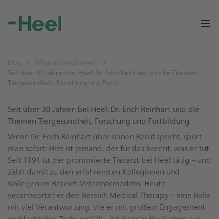
Op
Blog
Mitarbeiterstimmen
Seit über 30 Jahren bei Heel: Dr. Erich Reinhart und die Themen
Tiergesundheit, Forschung und Fortbi
Seit über 30 Jahren bei Heel: Dr. Erich Reinhart und die
Themen Tiergesundheit, Forschung und Fortbildung
Wenn Dr. Erich Reinhart über seinen Beruf spricht, spürt
man sofort: Hier ist jemand, der für das brennt, was er tut.
Seit 1991 ist der promovierte Tierarzt bei Heel tätig – und
zählt damit zu den erfahrensten Kolleginnen und
Kollegen im Bereich Veterinärmedizin. Heute
verantwortet er den Bereich Medical Therapy – eine Rolle
mit viel Verantwortung, die er mit großem Engagement
und fachlicher Tiefe ausfüllt. „Ich kannte Heel schon aus