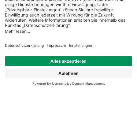
Sonja Bürkle
Projektassistentin Medizin
Mehr erfahren