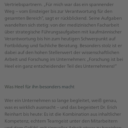
Vertriebspartnern. „Für mich war das ein spannender
Weg – vom Einsteiger bis zur Verantwortung für den
gesamten Bereich“, sagt er rückblickend. Seine Aufgaben
wandelten sich stetig: von der medizinischen Facharbeit
über strategische Führungsaufgaben mit kaufmännischer
Verantwortung bis hin zum heutigen Schwerpunkt auf
Fortbildung und fachliche Beratung. Besonders stolz ist er
dabei auf den hohen Stellenwert der wissenschaftlichen
Arbeit und Forschung im Unternehmen: „Forschung ist bei
Heel ein ganz entscheidender Teil des Unternehmens!“
Was Heel für ihn besonders macht
Wer ein Unternehmen so lange begleitet, weiß genau,
was es wirklich ausmacht – und das begeistert Dr. Erich
Reinhart bis heute: Es ist die Kombination aus inhaltlicher
Kompetenz, echtem Teamgeist unter den Mitarbeitern
und dem Gefühl, mit sinnvoller Arbeit etwas zu bewirken.