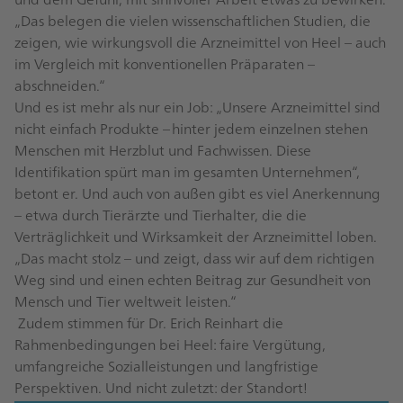
„Das belegen die vielen wissenschaftlichen Studien, die
zeigen, wie wirkungsvoll die Arzneimittel von Heel – auch
im Vergleich mit konventionellen Präparaten –
abschneiden.“
Und es ist mehr als nur ein Job: „Unsere Arzneimittel sind
nicht einfach Produkte – hinter jedem einzelnen stehen
Menschen mit Herzblut und Fachwissen. Diese
Identifikation spürt man im gesamten Unternehmen“,
betont er. Und auch von außen gibt es viel Anerkennung
– etwa durch Tierärzte und Tierhalter, die die
Verträglichkeit und Wirksamkeit der Arzneimittel loben.
„Das macht stolz – und zeigt, dass wir auf dem richtigen
Weg sind und einen echten Beitrag zur Gesundheit von
Mensch und Tier weltweit leisten.“
Zudem stimmen für Dr. Erich Reinhart die
Rahmenbedingungen bei Heel: faire Vergütung,
umfangreiche Sozialleistungen und langfristige
Perspektiven. Und nicht zuletzt: der Standort!