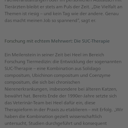
Tierärzten bleibt er stets am Puls der Zeit. „Die Vielfalt an
Themen ist riesig – und kein Tag wie der andere. Genau
das macht meinen Job so spannend“, sagt er.
Forschung mit echtem Mehrwert: Die SUC-Therapie
Ein Meilenstein in seiner Zeit bei Heel im Bereich
Forschung Tiermedizin: die Entwicklung der sogenannten
SUC-Therapie – eine Kombination aus Solidago
compositum, Ubichinon compositum und Coenzyme
compositum, die sich bei chronischen
Nierenerkrankungen, insbesondere bei älteren Katzen,
bewährt hat. Bereits Ende der 1990er-Jahre setzte sich
das Veterinär-Team bei Heel dafür ein, diese
Therapieform in der Praxis zu etablieren – mit Erfolg. „Wir
haben die Kombination gezielt wissenschaftlich
untersucht, Studien durchgeführt und konsequent