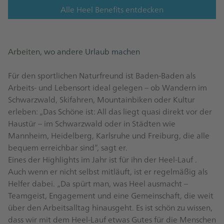
Alle Heel Benefits entdecken
Arbeiten, wo andere Urlaub machen
Für den sportlichen Naturfreund ist Baden-Baden als
Arbeits- und Lebensort ideal gelegen – ob Wandern im
Schwarzwald, Skifahren, Mountainbiken oder Kultur
erleben: „Das Schöne ist: All das liegt quasi direkt vor der
Haustür – im Schwarzwald oder in Städten wie
Mannheim, Heidelberg, Karlsruhe und Freiburg, die alle
bequem erreichbar sind“, sagt er.
Eines der Highlights im Jahr ist für ihn der
Heel-Lauf
.
Auch wenn er nicht selbst mitläuft, ist er regelmäßig als
Helfer dabei. „Da spürt man, was Heel ausmacht –
Teamgeist, Engagement und eine Gemeinschaft, die weit
über den Arbeitsalltag hinausgeht. Es ist schön zu wissen,
dass wir mit dem Heel-Lauf etwas Gutes für die Menschen