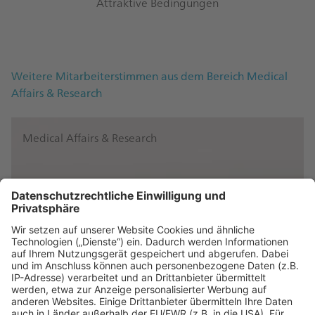
Attraktive Bedingungen
Weitere Mitarbeiterstimmen aus dem Bereich Medical
Affairs & Research
Medical Affairs & Research