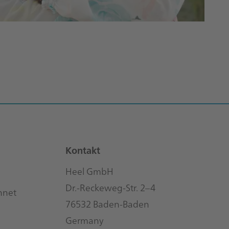
Julia Lanz
Referentin Customer Service
Mehr erfahren
Kontakt
Heel GmbH
Dr.-Reckeweg-Str. 2–4
hnet
76532 Baden-Baden
Germany