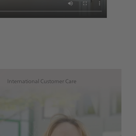
International Customer Care