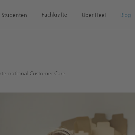
Fachkräfte
& Studenten
Über Heel
Blog
International Customer Care