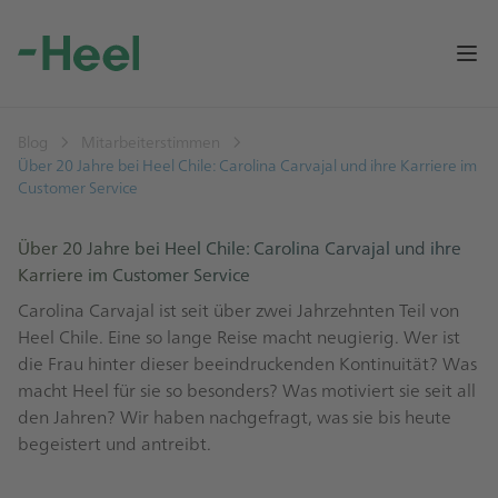
Op
Blog
Mitarbeiterstimmen
Über 20 Jahre bei Heel Chile: Carolina Carvajal und ihre Karriere im
Customer Service
Über 20 Jahre bei Heel Chile: Carolina Carvajal und ihre
Karriere im Customer Service
Carolina Carvajal ist seit über zwei Jahrzehnten Teil von
Heel Chile. Eine so lange Reise macht neugierig. Wer ist
die Frau hinter dieser beeindruckenden Kontinuität? Was
macht Heel für sie so besonders? Was motiviert sie seit all
den Jahren? Wir haben nachgefragt, was sie bis heute
begeistert und antreibt.