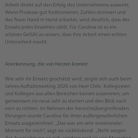
Arbeit direkt auf den Erfolg des Unternehmens auswirkt.
Wenn Prozesse gut funktionieren, Zahlen stimmen und
das Team Hand in Hand arbeitet, wird deutlich, dass der
Einsatz jedes Einzelnen zählt. Für Carolina ist es ein
schönes Gefühl zu wissen, dass ihre Arbeit einen echten
Unterschied macht.
Anerkennung, die von Herzen kommt
Wie sehr ihr Einsatz geschätzt wird, zeigte sich auch beim
Jahres‑Auftaktmeeting 2026 von Heel Chile. Kolleginnen
und Kollegen aus allen Bereichen kamen zusammen, um
gemeinsam ins neue Jahr zu starten und den Blick nach
vorn zu richten. Im Rahmen der bereichsübergreifenden
Ehrungen wurde Carolina für ihren außergewöhnlichen
Einsatz ausgezeichnet. „Das war ein sehr emotionaler
Moment für mich“, sagt sie rückblickend. „Nicht wegen
der Auszeichnung an sich, sondern weil sie von Menschen