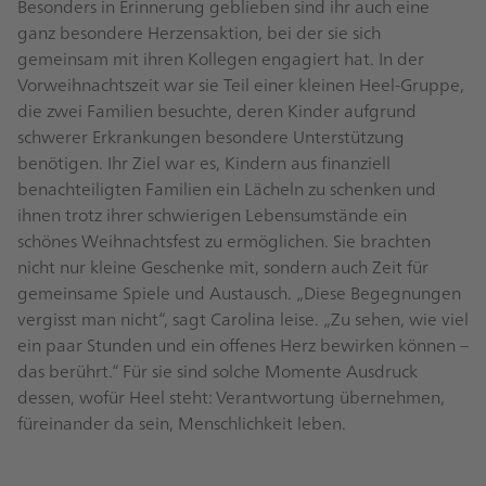
Besonders in Erinnerung geblieben sind ihr auch eine
ganz besondere Herzensaktion, bei der sie sich
gemeinsam mit ihren Kollegen engagiert hat. In der
Vorweihnachtszeit war sie Teil einer kleinen Heel-Gruppe,
die zwei Familien besuchte, deren Kinder aufgrund
schwerer Erkrankungen besondere Unterstützung
benötigen. Ihr Ziel war es, Kindern aus finanziell
benachteiligten Familien ein Lächeln zu schenken und
ihnen trotz ihrer schwierigen Lebensumstände ein
schönes Weihnachtsfest zu ermöglichen. Sie brachten
nicht nur kleine Geschenke mit, sondern auch Zeit für
gemeinsame Spiele und Austausch. „Diese Begegnungen
vergisst man nicht“, sagt Carolina leise. „Zu sehen, wie viel
ein paar Stunden und ein offenes Herz bewirken können –
das berührt.“ Für sie sind solche Momente Ausdruck
dessen, wofür Heel steht: Verantwortung übernehmen,
füreinander da sein, Menschlichkeit leben.