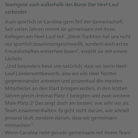
Teamgeist auch außerhalb des Büros: Der Heel-Lauf
verbindet
Auch sportlich ist Carolina gern Teil der Gemeinschaft.
Seit vielen Jahren nimmt sie gemeinsam mit ihren
Kollegen am Heel‑Lauf teil. „Diese Tradition hat uns nicht
nur sportlich zusammengeschweißt, sondern auch echte
Freundschaften entstehen lassen“, erzählt sie mit einem
Lächeln.
„Und besonders freut uns natürlich, dass wir beim Heel-
Lauf Länderwettbewerb, also wo alle Heel Töchter
gegeneinander antreten und prozentual die meisten
Mitarbeiter an den Start bringen wollen, in den letzten
Jahren gleich dreimal Platz 1 belegten und zwei weitere
Male Platz 2! Das zeigt doch am besten, wie sehr wir als
Team zusammenhalten. Es geht nicht darum, wie schnell
jemand läuft, sondern darum, dass wir gemeinsam
mitmachen.“
Wenn Carolina nicht gerade gemeinsam mit ihrem Team