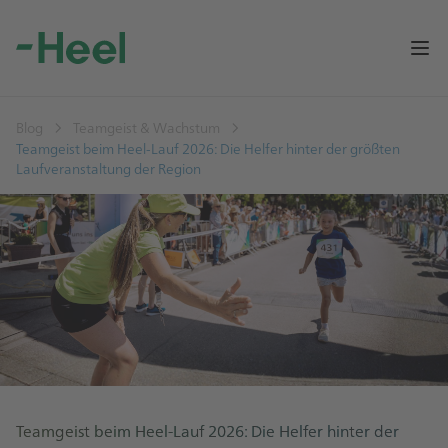
Op
Blog
Teamgeist & Wachstum
Teamgeist beim Heel-Lauf 2026: Die Helfer hinter der größten
Laufveranstaltung der Region
Teamgeist beim Heel-Lauf 2026: Die Helfer hinter der