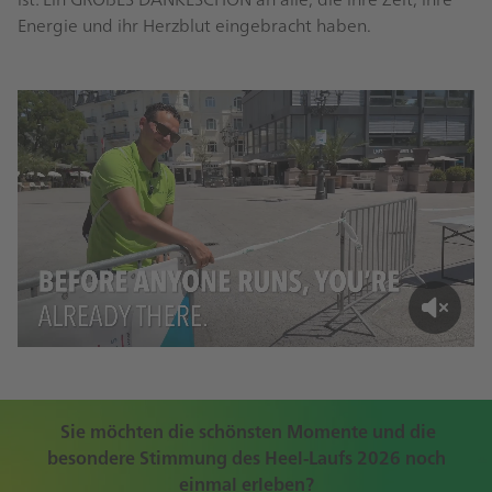
Energie und ihr Herzblut eingebracht haben.
Sie möchten die schönsten Momente und die
besondere Stimmung des Heel-Laufs 2026 noch
einmal erleben?