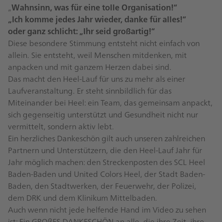
„
Wahnsinn, was für eine tolle Organisation!“
„Ich komme jedes Jahr wieder, danke für alles!“
oder ganz schlicht: „Ihr seid großartig!“
Diese besondere Stimmung entsteht nicht einfach von
allein. Sie entsteht, weil Menschen mitdenken, mit
anpacken und mit ganzem Herzen dabei sind.
Das macht den Heel-Lauf für uns zu mehr als einer
Laufveranstaltung. Er steht sinnbildlich für das
Miteinander bei Heel: ein Team, das gemeinsam anpackt,
sich gegenseitig unterstützt und Gesundheit nicht nur
vermittelt, sondern aktiv lebt.
Ein herzliches Dankeschön gilt auch unseren zahlreichen
Partnern und Unterstützern, die den Heel-Lauf Jahr für
Jahr möglich machen: den Streckenposten des SCL Heel
Baden-Baden und United Colors Heel, der Stadt Baden-
Baden, den Stadtwerken, der Feuerwehr, der Polizei,
dem DRK und dem Klinikum Mittelbaden.
Auch wenn nicht jede helfende Hand im Video zu sehen
ist: Ein GROßES DANKESCHÖN an alle, die ihre Zeit, ihre