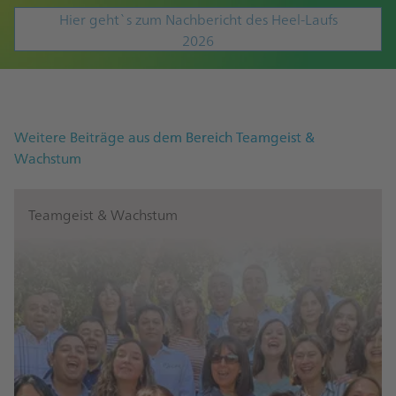
Hier geht`s zum Nachbericht des Heel-Laufs
2026
Weitere Beiträge aus dem Bereich Teamgeist &
Wachstum
Teamgeist & Wachstum