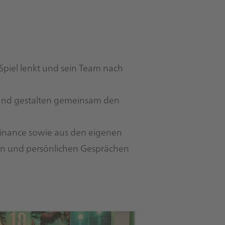
Spiel lenkt und sein Team nach
r und gestalten gemeinsam den
Finance sowie aus den eigenen
en und persönlichen Gesprächen