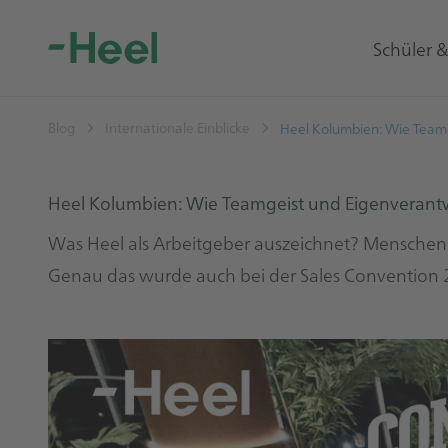
Schüler 
Blog
Internationale Einblicke
Heel Kolumbien: Wie Team
Heel Kolumbien: Wie Teamgeist und Eigenverant
Was Heel als Arbeitgeber auszeichnet? Mensch
Genau das wurde auch bei der Sales Convention 