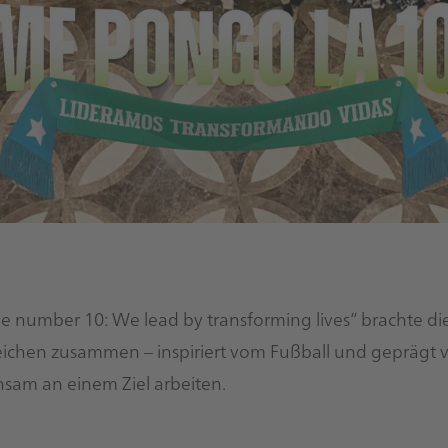
e number 10: We lead by transforming lives“ brachte d
ichen zusammen – inspiriert vom Fußball und geprägt vo
sam an einem Ziel arbeiten.