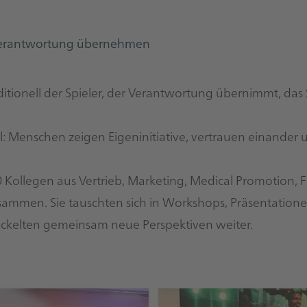
 Verantwortung übernehmen
itionell der Spieler, der Verantwortung übernimmt, das 
l: Menschen zeigen Eigeninitiative, vertrauen einande
Kollegen aus Vertrieb, Marketing, Medical Promotion, 
ammen. Sie tauschten sich in Workshops, Präsentation
ickelten gemeinsam neue Perspektiven weiter.