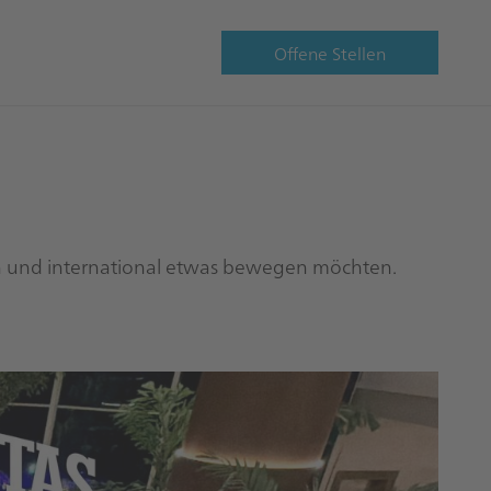
Offene Stellen
 und international etwas bewegen möchten.