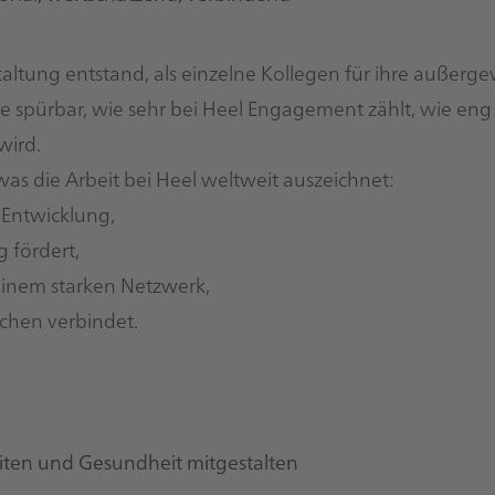
ltung entstand, als einzelne Kollegen für ihre außerg
 spürbar, wie sehr bei Heel Engagement zählt, wie en
wird.
was die Arbeit bei Heel weltweit auszeichnet:
 Entwicklung,
 fördert,
einem starken Netzwerk,
chen verbindet.
beiten und Gesundheit mitgestalten