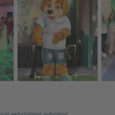
ional, wertschätzend, verbindend